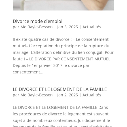
Divorce mode d’emploi
par
Me Bayle-Besson
|
Jan 3, 2025
|
Actualités
Il existe quatre cas de divorce : – Le consentement
mutuel- L’acceptation du principe de la rupture du
mariage- L’altération définitive du lien conjugal- Pour
faute I – LE DIVORCE PAR CONSENTEMENT MUTUEL
Depuis le 1er janvier 2017 le divorce par
consentement...
LE DIVORCE ET LE LOGEMENT DE LA FAMILLE
par
Me Bayle-Besson
|
Jan 2, 2025
|
Actualités
LE DIVORCE ET LE LOGEMENT DE LA FAMILLE Dans
les procédures de divorce le logement est souvent
sujet à de nombreux contentieux. Juridiquement le
logement de la famille est celui qui sert d’habitation