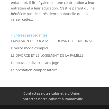
enfants »), il fixe également une contribution à leur
entretien et à leur éducation. C’est le parent qui ne
bénéficie pas de la résidence habituelle qui doit
verser cette...
« Entrées précédentes
EXPULSION DE LOCATAIRES DEVANT LE TRIBUNAL
Divorce mode d’emploi
LE DIVORCE ET LE LOGEMENT DE LA FAMILLE
Le nouveau divorce sans juge
La prestation compensatoire
Contactez notre cabinet à L’Union
Contactez notre cabinet à Ramonville